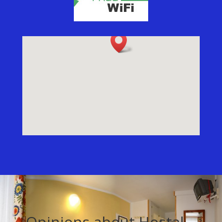
Opinions about Hostal