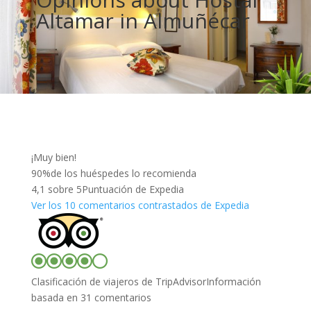
Altamar in Almuñécar
¡Muy bien!
90%
de los huéspedes lo recomienda
4,1
sobre 5
Puntuación de Expedia
Ver los 10 comentarios contrastados de Expedia
Clasificación de viajeros de TripAdvisor
Información
basada en 31 comentarios