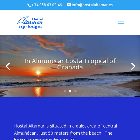
+34 958 63 03 46
info@hostalaltamar.es
In Almuñecar Costa Tropical of
Granada
Hostal Altamar is situated in a quiet area of ​​central
Almuñécar , just 50 meters from the beach . The