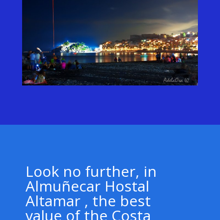
Look no further, in
Almuñecar Hostal
Altamar , the best
value of the Costa