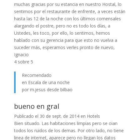
muchas gracias por su estancia en nuestro Hostal, lo
sentimos por el restaurante de enfrente, a veces están
hasta las 12 de la noche con los últimos comensales
alargando el postre, pero no es todo los días, a
Ustedes, les toco, por ello, lo sentimos, hemos
hablado con su gerencia para que esto no vuelva a
suceder más, esperamos verles pronto de nuevo,
Ignacio
4 sobre 5
Recomendado
en Escala de una noche
por m.jesus desde bilbao
bueno en gral
Publicado el 30 de sept. de 2014 en Hotels
Bien situado. Las habitaciones limpias pero se oian
todos los ruidos de los demas. Por otro lado, no tiene
linea de internet, aparece pero no llegan los datos